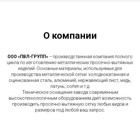
О компании
ООО «ПВЛ-ГРУПП»
– производственная компания полного
цикла по изготовлению металлических просечно-вытяжных
изделий. Основные материалы, используемые для
производства металлической сетки: холоднокатанная и
оцинкованная сталь, алюминий, нержавеющий лист, медь,
латунь, corten и т.д.
Техническое оснащение завода современным
высокотехнологичным оборудованием даёт возможность
производить просечно-вытяжную сетку любых видов и
размеров под любой ваш запрос.